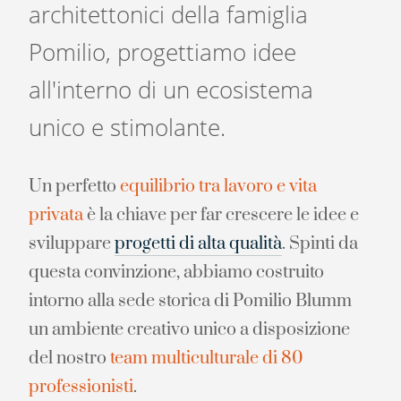
architettonici della famiglia
Pomilio, progettiamo idee
all'interno di un ecosistema
unico e stimolante.
Un perfetto
equilibrio tra lavoro e vita
privata
è la chiave per far crescere le idee e
sviluppare
progetti di alta qualità
. Spinti da
questa convinzione, abbiamo costruito
intorno alla sede storica di Pomilio Blumm
un ambiente creativo unico a disposizione
del nostro
team multiculturale di 80
professionisti
.