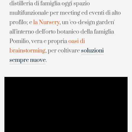
distilleria di famiglia oggi spazio
multifunzionale per meeting ed eventi di alto
profilo; e
la Nursery
, un 'co-design garden'
all'interno dell'orto botanico della famiglia
Pomilio, vera e propria
oasi di
brainstorming
, per coltivare
soluzioni
sempre nuove
.