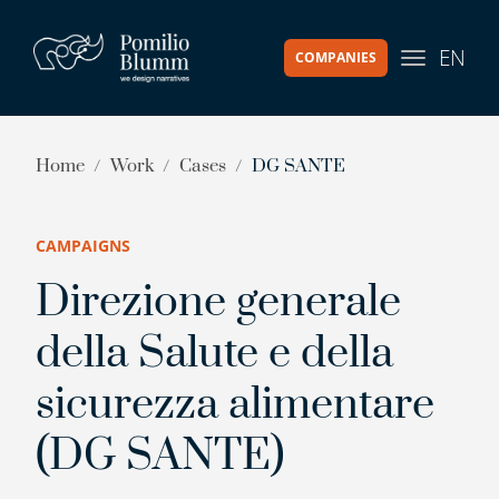
EN
COMPANIES
Home
Work
Cases
DG SANTE
CAMPAIGNS
Direzione generale
della Salute e della
sicurezza alimentare
(DG SANTE)