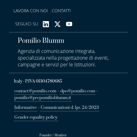
LAVORA CON NOI
CONTATTI
SEGUICI SU
Pomilio Blumm
Agenzia di comunicazione integrata,
specializzata nella progettazione di eventi,
campagne e servizi per le Istituzioni.
Italy · P.IVA 01304780685
contact@pomilio.com
·
dpo@pomilio.com
·
pomilio@pecpomilioblumm.it
Informative
·
Comunicazioni d. lgs. 24/2023
Gender equality policy