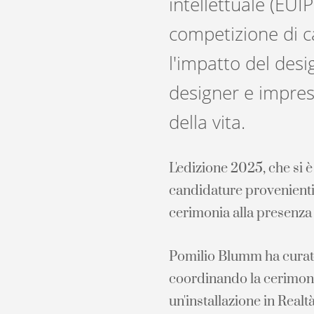
intellettuale (EU
competizione di c
l'impatto del desi
designer e impres
della vita.
L'edizione 2025, che si 
candidature provenienti d
cerimonia alla presenza d
Pomilio Blumm ha curato l
coordinando la cerimonia
un'installazione in Realt