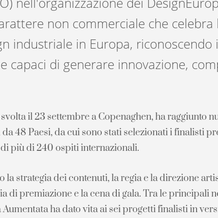
IPO) nell'organizzazione dei DesignEur
arattere non commerciale che celebra l
gn industriale in Europa, riconoscendo i
e capaci di generare innovazione, compe
è svolta il 23 settembre a Copenaghen, ha raggiunto n
a 48 Paesi, da cui sono stati selezionati i finalisti p
i più di 240 ospiti internazionali.
a strategia dei contenuti, la regia e la direzione artis
 di premiazione e la cena di gala. Tra le principali n
à Aumentata ha dato vita ai sei progetti finalisti in v