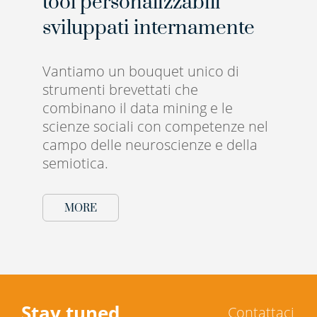
tool personalizzabili
sviluppati internamente
Vantiamo un bouquet unico di
strumenti brevettati che
combinano il data mining e le
scienze sociali con competenze nel
campo delle neuroscienze e della
semiotica.
MORE
Stay tuned
Contattaci