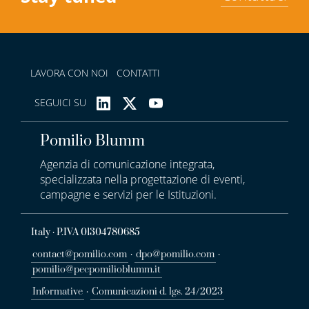
LAVORA CON NOI
CONTATTI
SEGUICI SU
Pomilio Blumm
Agenzia di comunicazione integrata,
specializzata nella progettazione di eventi,
campagne e servizi per le Istituzioni.
Italy · P.IVA 01304780685
contact@pomilio.com
·
dpo@pomilio.com
·
pomilio@pecpomilioblumm.it
Informative
·
Comunicazioni d. lgs. 24/2023