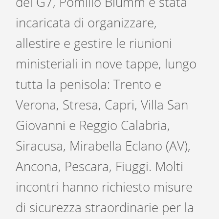
del G7, Pomilio Blumm è stata
incaricata di organizzare,
allestire e gestire le riunioni
ministeriali in nove tappe, lungo
tutta la penisola: Trento e
Verona, Stresa, Capri, Villa San
Giovanni e Reggio Calabria,
Siracusa, Mirabella Eclano (AV),
Ancona, Pescara, Fiuggi. Molti
incontri hanno richiesto misure
di sicurezza straordinarie per la