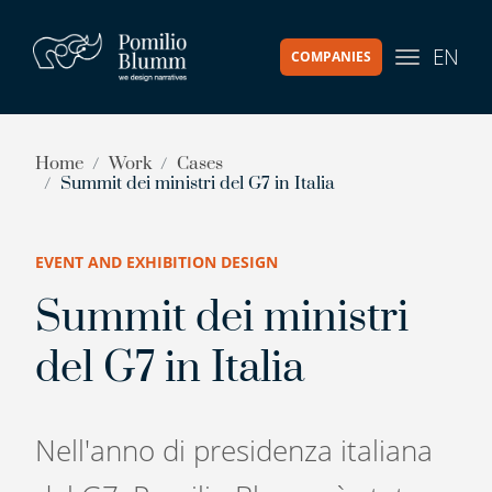
EN
COMPANIES
Home
Work
Cases
Summit dei ministri del G7 in Italia
EVENT AND EXHIBITION DESIGN
Summit dei ministri
del G7 in Italia
Nell'anno di presidenza italiana